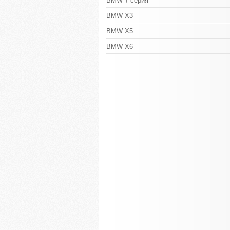
BMW 7 серия
BMW X3
BMW X5
BMW X6