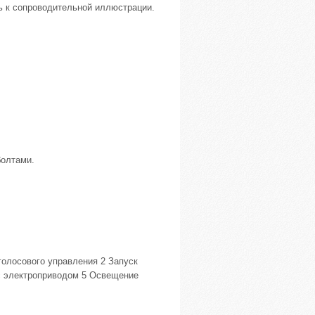
ь к сопроводительной иллюстрации.
болтами.
голосового управления 2 Запуск
с электроприводом 5 Освещение