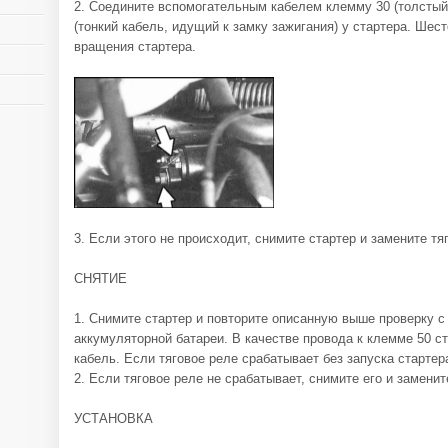
2. Соедините вспомогательным кабелем клемму 30 (толстый
(тонкий кабель, идущий к замку зажигания) у стартера. Ше
вращения стартера.
3. Если этого не происходит, снимите стартер и замените тя
СНЯТИЕ
1. Снимите стартер и повторите описанную выше проверку 
аккумуляторной батареи. В качестве провода к клемме 50 с
кабель. Если тяговое реле срабатывает без запуска стартер
2. Если тяговое реле не срабатывает, снимите его и заменит
УСТАНОВКА