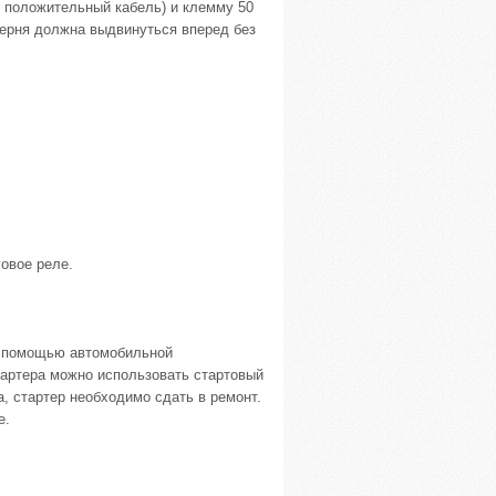
 положительный кабель) и клемму 50
стерня должна выдвинуться вперед без
говое реле.
с помощью автомобильной
тартера можно использовать стартовый
а, стартер необходимо сдать в ремонт.
е.