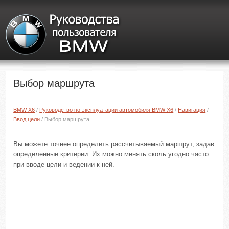
Выбор маршрута
BMW X6
/
Руководство по эксплуатации автомобиля BMW X6
/
Навигация
/
Ввод цели
/ Выбор маршрута
Вы можете точнее определить рассчитываемый маршрут, задав
определенные критерии. Их можно менять сколь угодно часто
при вводе цели и ведении к ней.