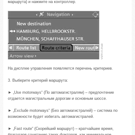
маршрута) и нажмите на контроллер.
На дисплее управления появляется перечень критериев.
3. Выберите критерий маршрута:
► „Use motorways“ (По автомагистралям) – предпочтение
отдается магистральным дорогам и основным шоссе.
► „Exclude motorways“ (Без автомагистралей) – система по
возможности будет избегать автомагистралей.
► „Fast route“ (Скорейший маршрут) – кратчайшее время,
благодаря сочетанию таких факторов, как минимальное