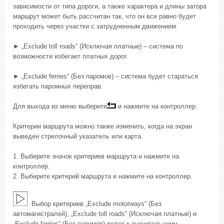
зависимости от типа дороги, а также характера и длины затора
маршрут может быть рассчитан так, что он все равно будет
проходить через участки с затрудненным движением.
► „Exclude toll roads“ (Исключая платные) – система по
возможности избегает платных дорог.
► „Exclude ferries“ (Без паромов) – система будет стараться
избегать паромных переправ.
Для выхода из меню выберите
и нажмите на контроллер.
Критерии маршрута можно также изменить, когда на экран
выведен стрелочный указатель или карта.
1. Выберите значок критериев маршрута и нажмите на
контроллер.
2. Выберите критерий маршрута и нажмите на контроллер.
Выбор критериев „Exclude motorways“ (Без
автомагистралей), „Exclude toll roads“ (Исключая платные) и
„Exclude ferries“ (Без паромов) ведет к значительному