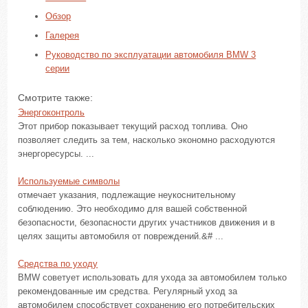
Обзор
Галерея
Руководство по эксплуатации автомобиля BMW 3
серии
Смотрите также:
Энергоконтроль
Этот прибор показывает текущий расход топлива. Оно
позволяет следить за тем, насколько экономно расходуются
энергоресурсы. ...
Используемые символы
отмечает указания, подлежащие неукоснительному
соблюдению. Это необходимо для вашей собственной
безопасности, безопасности других участников движения и в
целях защиты автомобиля от повреждений.&# ...
Средства по уходу
BMW советует использовать для ухода за автомобилем только
рекомендованные им средства. Регулярный уход за
автомобилем способствует сохранению его потребительских