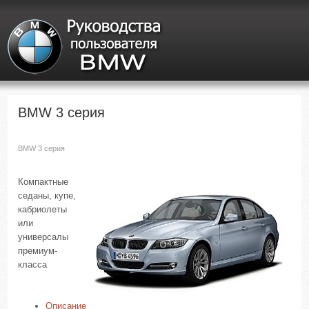
BMW 3 серия
BMW 3 серия
Компактные
седаны, купе,
кабриолеты
или
универсалы
премиум-
класса
Описание