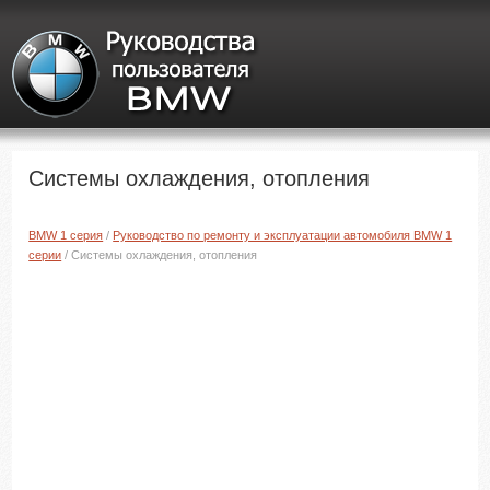
Системы охлаждения, отопления
BMW 1 серия
/
Руководство по ремонту и эксплуатации автомобиля BMW 1
серии
/ Системы охлаждения, отопления