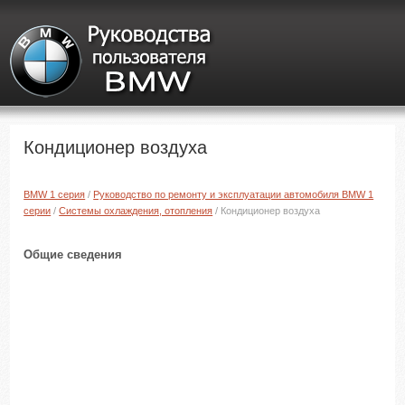
Кондиционер воздуха
BMW 1 серия
/
Руководство по ремонту и эксплуатации автомобиля BMW 1
серии
/
Системы охлаждения, отопления
/ Кондиционер воздуха
Общие сведения