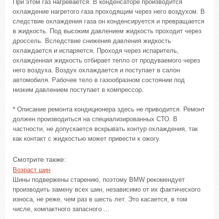
При этом газ нагревается. В конденсаторе производится
охлаждение нагретого газа проходящим через него воздухом. В
следствие охлаждения газа он конденсируется и превращается
в жидкость. Под высоким давлением жидкость проходит через
дроссель. Вследствие снижения давления жидкость
охлаждается и испаряется. Проходя через испаритель,
охлажденная жидкость отбирает тепло от продуваемого через
него воздуха. Воздух охлаждается и поступает в салон
автомобиля. Рабочее тело в газообразном состоянии под
низким давлением поступает в компрессор.
* Описание ремонта кондиционера здесь не приводится. Ремонт
должен производиться на специализированных СТО. В
частности, не допускается вскрывать контур охлаждения, так
как контакт с жидкостью может привести к ожогу.
Смотрите также:
Возраст шин
Шины подвержены старению, поэтому BMW рекомендует
производить замену всех шин, независимо от их фактического
износа, не реже, чем раз в шесть лет. Это касается, в том
числе, компактного запасного ...