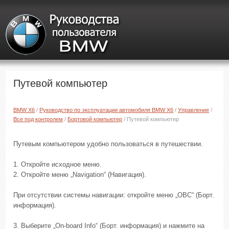
Путевой компьютер
BMW X6
/
Руководство по эксплуатации автомобиля BMW X6
/
Управление
/
Все под контролем
/
Бортовой компьютер
/ Путевой компьютер
Путевым компьютером удобно пользоваться в путешествии.
1. Откройте исходное меню.
2. Откройте меню „Navigation“ (Навигация).
При отсутствии системы навигации: откройте меню „OBC“ (Борт.
информация).
3. Выберите „On-board Info“ (Борт. информация) и нажмите на