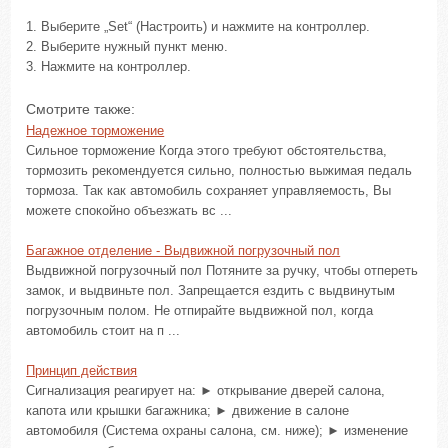
1. Выберите „Set“ (Настроить) и нажмите на контроллер.
2. Выберите нужный пункт меню.
3. Нажмите на контроллер.
Смотрите также:
Надежное торможение
Сильное торможение Когда этого требуют обстоятельства,
тормозить рекомендуется сильно, полностью выжимая педаль
тормоза. Так как автомобиль сохраняет управляемость, Вы
можете спокойно объезжать вс ...
Багажное отделение - Выдвижной погрузочный пол
Выдвижной погрузочный пол Потяните за ручку, чтобы отпереть
замок, и выдвиньте пол. Запрещается ездить с выдвинутым
погрузочным полом. Не отпирайте выдвижной пол, когда
автомобиль стоит на п ...
Принцип действия
Сигнализация реагирует на: ► открывание дверей салона,
капота или крышки багажника; ► движение в салоне
автомобиля (Система охраны салона, см. ниже); ► изменение