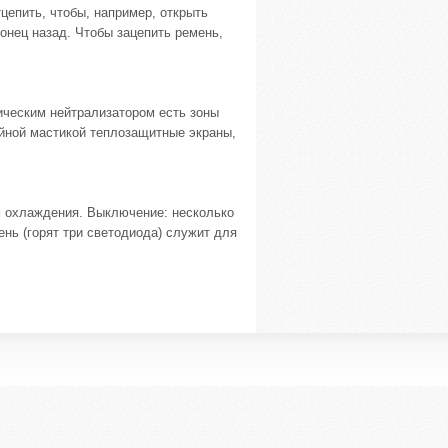
епить, чтобы, например, открыть
конец назад. Чтобы зацепить ремень,
ическим нейтрализатором есть зоны
ийной мастикой теплозащитные экраны,
 охлаждения. Выключение: несколько
нь (горят три светодиода) служит для