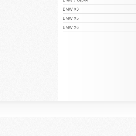
BMW 7 серия
BMW X3
BMW X5
BMW X6