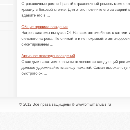
Страховочные ремни Правый страховочный ремень можно отц
крышку в боковой стенке. Для этого потяните его за задний 
вдавите его в ...
Общие правила вождения
Нагрев системы выпуска ОГ На всех автомобилях с каталит
сильного нагрева. Не снимайте и не покрывайте антикорроз
смонтированны ...
Активное охлаждениесидений
С каждым нажатием клавиши включается следующий режим
дольше удерживайте клавишу нажатой. Самая высокая ступе
быстрого ох ...
© 2012 Все права защищены © www.bmwmanuals.ru