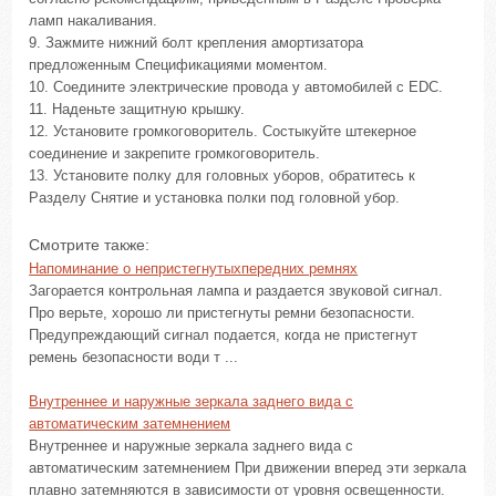
ламп накаливания.
9. Зажмите нижний болт крепления амортизатора
предложенным Спецификациями моментом.
10. Соедините электрические провода у автомобилей с EDC.
11. Наденьте защитную крышку.
12. Установите громкоговоритель. Состыкуйте штекерное
соединение и закрепите громкоговоритель.
13. Установите полку для головных уборов, обратитесь к
Разделу Снятие и установка полки под головной убор.
Смотрите также:
Напоминание о непристегнутыхпередних ремнях
Загорается контрольная лампа и раздается звуковой сигнал.
Про верьте, хорошо ли пристегнуты ремни безопасности.
Предупреждающий сигнал подается, когда не пристегнут
ремень безопасности води т ...
Внутреннее и наружные зеркала заднего вида с
автоматическим затемнением
Внутреннее и наружные зеркала заднего вида с
автоматическим затемнением При движении вперед эти зеркала
плавно затемняются в зависимости от уровня освещенности.