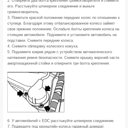
2. Отверните два болта крепления громкоговорителя и снимите
его. Расстыкуйте штекерное соединение и выньте
громкоговоритель.
3. Пометьте краской положение передних колес по отношению к
ступице. Благодаря этому отбалансированное колесо займет
свое прежнее положение. Ослабьте болты крепления колеса на
стоящем автомобиле. Поднимите и установите автомобиль на
подставки. Снимите передние колеса.
4. Снимите облицовку колесного кожуха.
5. Поднимите коврик рядом с устройством автоматического
натяжения ремня безопасности. Снимите крышку верхней части
амортизационной стойки и отверните три болта крепления.
6. У автомобилей с EDC расстыкуйте штекерное соединение.
7. Подведите под кронштейн колеса гаражный домкрат.