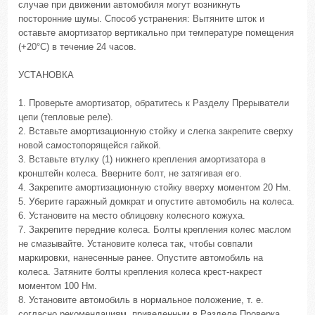
случае при движении автомобиля могут возникнуть
посторонние шумы. Способ устранения: Вытяните шток и
оставьте амортизатор вертикально при температуре помещения
(+20°С) в течение 24 часов.
УСТАНОВКА
1. Проверьте амортизатор, обратитесь к Разделу Прерыватели
цепи (тепловые реле).
2. Вставьте амортизационную стойку и слегка закрепите сверху
новой самостопорящейся гайкой.
3. Вставьте втулку (1) нижнего крепления амортизатора в
кронштейн колеса. Вверните болт, не затягивая его.
4. Закрепите амортизационную стойку вверху моментом 20 Нм.
5. Уберите гаражный домкрат и опустите автомобиль на колеса.
6. Установите на место облицовку колесного кожуха.
7. Закрепите передние колеса. Болты крепления колес маслом
не смазывайте. Установите колеса так, чтобы совпали
маркировки, нанесенные ранее. Опустите автомобиль на
колеса. Затяните болты крепления колеса крест-накрест
моментом 100 Нм.
8. Установите автомобиль в нормальное положение, т. е.
согласно рекомендациям, приведенным в Разделе Проверка