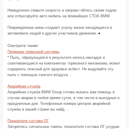
Немедленно сбавьте скорость и направл яйтесь своим ходом
или отбуксируйте авто мобиль на ближайшую СТОА BMW.
Поврежденные шины создают угрозу жизни находящихся в
автомобиле людей и других участников движения.◄
Смотрите также:
Проверка тормозной системы
* Пыль, образующаяся в результате износа накладок и
скапливающаяся на компонентах тормозного механизма, может
содержать опасный для здоровья асбест. Не выдувайте эту
пыль с помощью сжатого воздуха ...
Аварийная служба
Аварийная служба BMW Group готова оказать вам помощь в
случае аварии в любое время суток, в том числе в выходные и
праздничные дни. Телефонные номера центров аварийной
службы в вашей стране вы найд ...
Показатели состава ОГ
Загорелись сигнальные лампы: показатели состава ОГ ухудши