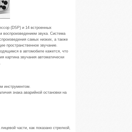
ессор (DSP) и 14 встроенных
м воспроизведением звука. Система
спроизведения самых низких, а также
щее пространственное звучание.
ходящимся в автомобиле кажется, что
ния картина звучания автоматически
.
им инструментом.
личия знака аварийной остановки на
 лицевой части, как показано стрелкой,