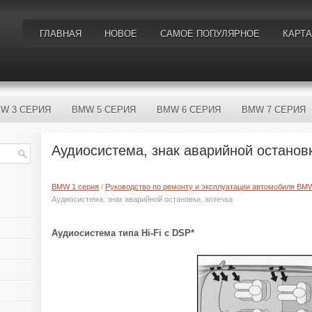
ГЛАВНАЯ
НОВОЕ
САМОЕ ПОПУЛЯРНОЕ
КАРТА
W 3 СЕРИЯ
BMW 5 СЕРИЯ
BMW 6 СЕРИЯ
BMW 7 СЕРИЯ
Аудиосистема, знак аварийной остановк
BMW 1 серия
/
Руководство по ремонту и эксплуатации автомобиля BM
Аудиосистема, знак аварийной остановки, аптечка
Аудиосистема типа Hi-Fi с DSP*