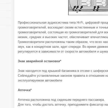
Профессиональная аудиосистема типа Hi-Fi, цифровой проц
громкоговорителей, восхищает своим естественным и точны
громкоговорителей, состоящая из громкоговорителей для во
низких, средних и высоких частот, обеспечивает впечатляю
Громкоговорители расположены таким образом, что всех на
звук, как в концертном зале, идет спереди. Во время движе
регулируется в зависимости от скорости автомобиля и шума
Знак аварийной остановки*
Знак находится под крышкой багажника в отсеке с шоферск
Соблюдайте установленные законом правила в отношении на
эксплуатируемом автомобиле
Аптечка*
Аптечка расположена под сиденьем переднего пассажира.
Для того, чтобы достать аптечку, приподнимите фиксатор на