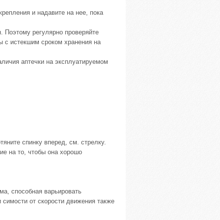
 крепления и надавите на нее, пока
н. Поэтому регулярно проверяйте
ы с истекшим сроком хранения на
аличия аптечки на эксплуатируемом
тяните спинку вперед, см. стрелку.
ие на то, чтобы она хорошо
ма, способная варьировать
и симости от скорости движения также