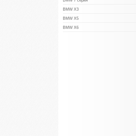
BMW 7 серия
BMW X3
BMW X5
BMW X6