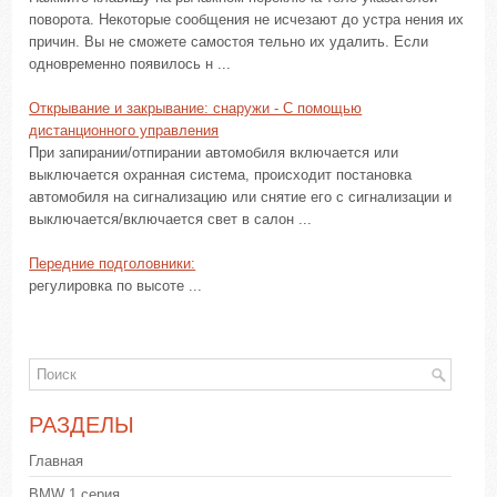
поворота. Некоторые сообщения не исчезают до устра нения их
причин. Вы не сможете самостоя тельно их удалить. Если
одновременно появилось н ...
Открывание и закрывание: снаружи - С помощью
дистанционного управления
При запирании/отпирании автомобиля включается или
выключается охранная система, происходит постановка
автомобиля на сигнализацию или снятие его с сигнализации и
выключается/включается свет в салон ...
Передние подголовники:
регулировка по высоте ...
РАЗДЕЛЫ
Главная
BMW 1 серия