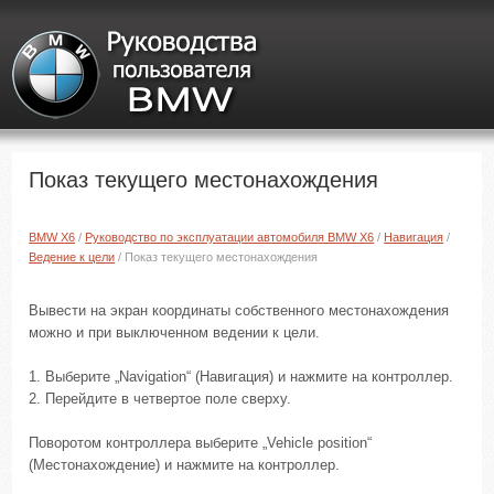
Показ текущего местонахождения
BMW X6
/
Руководство по эксплуатации автомобиля BMW X6
/
Навигация
/
Ведение к цели
/ Показ текущего местонахождения
Вывести на экран координаты собственного местонахождения
можно и при выключенном ведении к цели.
1. Выберите „Navigation“ (Навигация) и нажмите на контроллер.
2. Перейдите в четвертое поле сверху.
Поворотом контроллера выберите „Vehicle position“
(Местонахождение) и нажмите на контроллер.