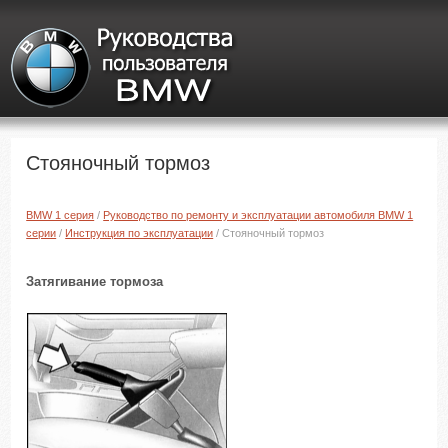
Стояночный тормоз
BMW 1 серия
/
Руководство по ремонту и эксплуатации автомобиля BMW 1
серии
/
Инструкция по эксплуатации
/ Стояночный тормоз
Затягивание тормоза