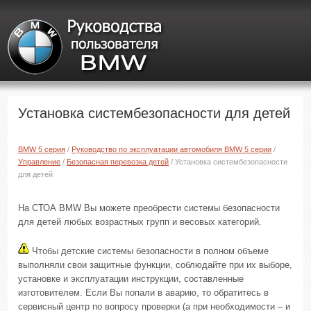
Установка систембезопасности для детей
BMW 5 серия
/
Руководство по эксплуатации автомобиля BMW 5 серии
/
Управление
/
Безопасная перевозка детей
/ Установка систембезопасности
для детей
На СТОА BMW Вы можете преобрести системы безопасности
для детей любых возрастных групп и весовых категорий.
Чтобы детские системы безопасности в полном объеме
выполняли свои защитные функции, соблюдайте при их выборе,
установке и эксплуатации инструкции, составленные
изготовителем. Если Вы попали в аварию, то обратитесь в
сервисный центр по вопросу проверки (а при необходимости – и