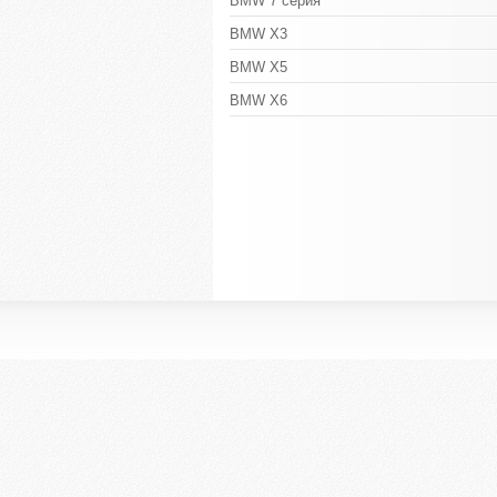
BMW 7 серия
BMW X3
BMW X5
BMW X6