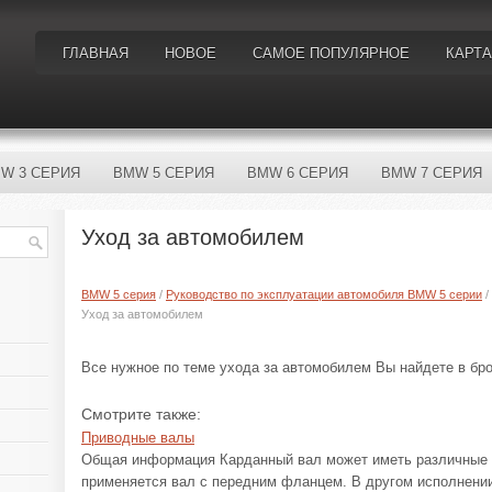
ГЛАВНАЯ
НОВОЕ
САМОЕ ПОПУЛЯРНОЕ
КАРТА
W 3 СЕРИЯ
BMW 5 СЕРИЯ
BMW 6 СЕРИЯ
BMW 7 СЕРИЯ
Уход за автомобилем
BMW 5 серия
/
Руководство по эксплуатации автомобиля BMW 5 серии
/
Уход за автомобилем
Все нужное по теме ухода за автомобилем Вы найдете в бро
Смотрите также:
Приводные валы
Общая информация Карданный вал может иметь различные 
применяется вал с передним фланцем. В другом исполнени