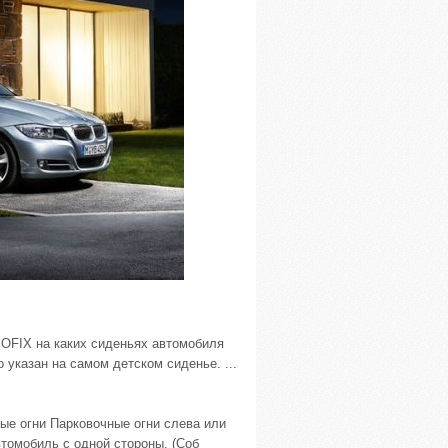
SOFIX на каких сиденьях автомобиля
указан на самом детском сиденье. ...
ые огни Парковочные огни слева или
томобиль с одной стороны. (Соб