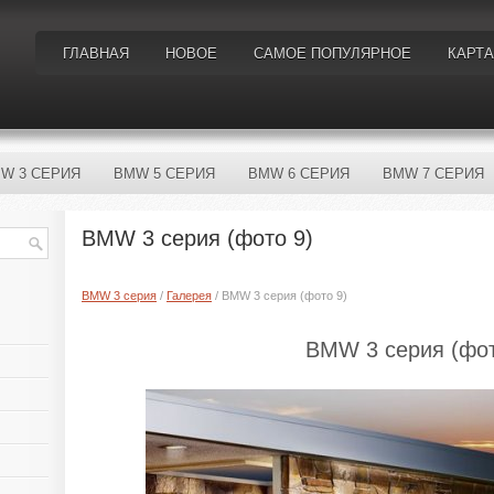
ГЛАВНАЯ
НОВОЕ
САМОЕ ПОПУЛЯРНОЕ
КАРТА
W 3 СЕРИЯ
BMW 5 СЕРИЯ
BMW 6 СЕРИЯ
BMW 7 СЕРИЯ
BMW 3 серия (фото 9)
BMW 3 серия
/
Галерея
/ BMW 3 серия (фото 9)
BMW 3 серия (фот