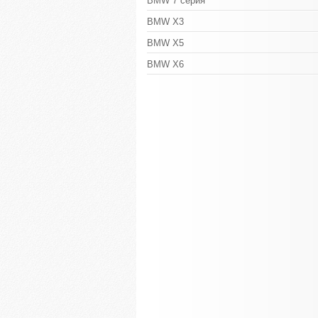
BMW 7 серия
BMW X3
BMW X5
BMW X6