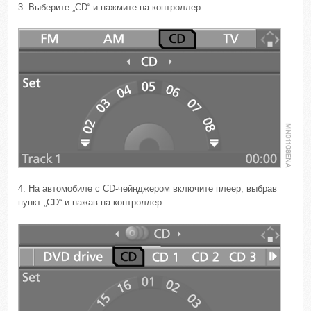
3. Выберите „CD“ и нажмите на контроллер.
4. На автомобиле с CD-чейнджером включите плеер, выбрав
пункт „CD“ и нажав на контроллер.