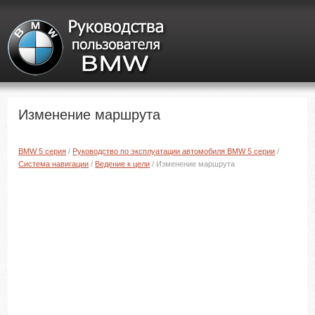
Изменение маршрута
BMW 5 серия
/
Руководство по эксплуатации автомобиля BMW 5 серии
/
Система навигации
/
Ведение к цели
/ Изменение маршрута