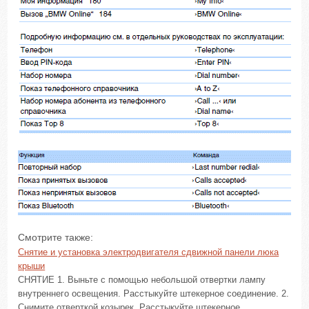
Смотрите также:
Снятие и установка электродвигателя сдвижной панели люка
крыши
СНЯТИЕ 1. Выньте с помощью небольшой отвертки лампу
внутреннего освещения. Расстыкуйте штекерное соединение. 2.
Снимите отверткой козырек. Расстыкуйте штекерное