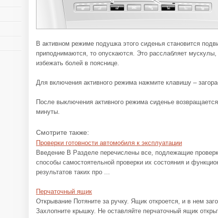
В активном режиме подушка этого сиденья становится подви
приподнимаются, то опускаются. Это расслабляет мускулы,
избежать болей в пояснице.
Для включения активного режима нажмите клавишу – загора
После выключения активного режима сиденье возвращается 
минуты.
Смотрите также:
Проверки готовности автомобиля к эксплуатации
Введение В Разделе перечислены все, подлежащие проверк
способы самостоятельной проверки их состояния и функцио
результатов таких про ...
Перчаточный ящик
Открывание Потяните за ручку. Ящик откроется, и в нем заг
Захлопните крышку. Не оставляйте перчаточный ящик откры