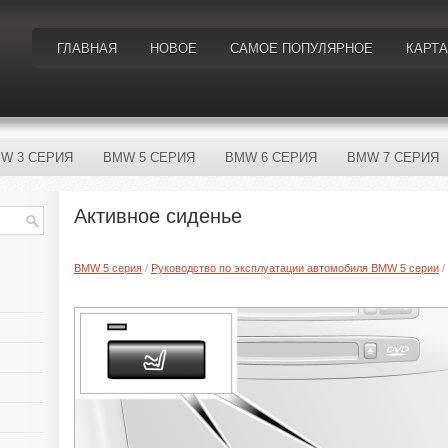
ГЛАВНАЯ
НОВОЕ
САМОЕ ПОПУЛЯРНОЕ
КАРТА
W 3 СЕРИЯ
BMW 5 СЕРИЯ
BMW 6 СЕРИЯ
BMW 7 СЕРИЯ
Активное сиденье
BMW 5 серия
/
Руководство по эксплуатации автомобиля BMW 5 серии
/