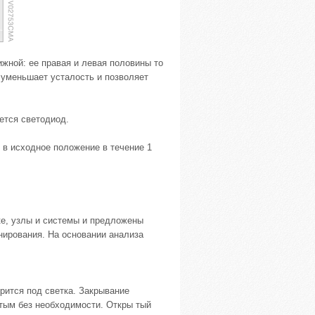
жной: ее правая и левая половины то
 уменьшает усталость и позволяет
ется светодиод.
в исходное положение в течение 1
е, узлы и системы и предложены
нирования. На основании анализа
орится под светка. Закрывание
тым без необходимости. Откры тый