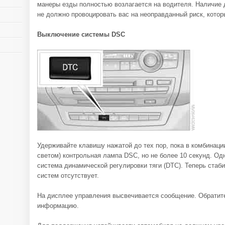
манеры езды полностью возлагается на водителя. Наличие
не должно провоцировать вас на неоправданный риск, кото
Выключение системы DSC
Удерживайте клавишу нажатой до тех пор, пока в комбинаци
светом) контрольная лампа DSC, но не более 10 секунд. О
система динамической регулировки тяги (DTC). Теперь ста
систем отсутствует.
На дисплее управления высвечивается сообщение. Обратит
информацию.