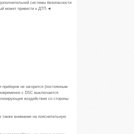
 дополнительной системы безопасности
рый может привести к ДТП.◄
и приборов не загорится (постоянным
дновременно с DSC выключается
билизирующее воздействие со стороны
е также внимание на пояснительную