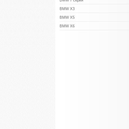
BMW 7 серия
BMW X3
BMW X5
BMW X6