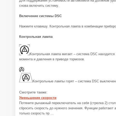
Для поддержания устойчивости автомобиля на должном уров
снова включить систему.
Включение системы DSC
Нажмите клавишу. Контрольная лампа в комбинации приборо
Контрольная лампа
Контрольная лампа мигает – система DSC находится 
момента и давления в приводе тормозов.
Контрольные лампы горят – система DSC выключен
Смотрите также:
Уменьшение скорости
Потяните рычажный переключатель на себя (стрелка 2) столь
сбросить скорость до нужного значения. Функции работают 
только скорость пр ...