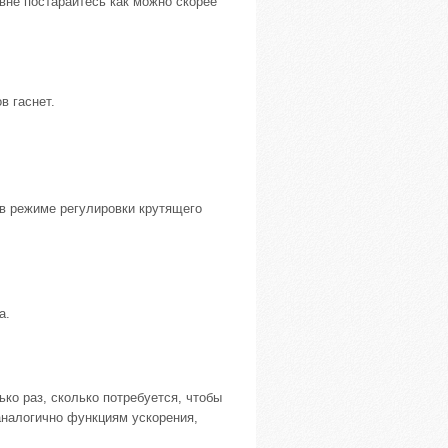
не постарайтесь как можно скорее
в гаснет.
в режиме регулировки крутящего
а.
ко раз, сколько потребуется, чтобы
аналогично функциям ускорения,