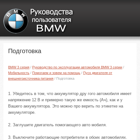
Подготовка
BMW 3 серия
/
Руководство по эксплуатации автомобиля BMW 3 серии
/
Мобильность
/
Помогаем и зовем на помощь
/
Пуск двигателя от
внешнегоисточника питания
/ Подготовка
1. Убедитесь в том, что аккумулятор дру гого автомобиля имеет
напряжение 12 В и примерно такую же емкость (Ач), как и у
Вашего аккумулятора. Это можно про верить по этикетке на
аккумуляторе.
2. Заглушите двигатель помогающего авто мобиля.
3. Выключите работающие потребители в обоих автомобилях.