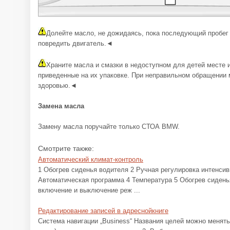
Долейте масло, не дожидаясь, пока последующий пробег 
повредить двигатель.◄
Храните масла и смазки в недоступном для детей месте и
приведенные на их упаковке. При неправильном обращении 
здоровью.◄
Замена масла
Замену масла поручайте только СТОА BMW.
Смотрите также:
Автоматический климат-контроль
1 Обогрев сиденья водителя 2 Ручная регулировка интенсив
Автоматическая программа 4 Температура 5 Обогрев сидень
включение и выключение реж ...
Редактирование записей в адреснойкниге
Система навигации „Business“ Названия целей можно менять.