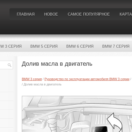
ГЛАВНАЯ
НОВОЕ
САМОЕ ПОПУЛЯРНОЕ
КАРТА
W 3 СЕРИЯ
BMW 5 СЕРИЯ
BMW 6 СЕРИЯ
BMW 7 СЕРИЯ
Долив масла в двигатель
BMW 3 серия
/
Руководство по эксплуатации автомобиля BMW 3 серии
/
/ Долив масла в двигатель