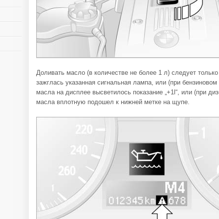
Доливать масло (в количестве не более 1 л) следует только
зажглась указанная сигнальная лампа, или (при бензиновом 
масла на дисплее высветилось показание „+1l“, или (при ди
масла вплотную подошел к нижней метке на щупе.