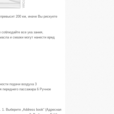
превысит 200 км, иначе Вы рискуете
 соблюдайте все ука зания,
масла и смазки могут нанести вред
ности подачи воздуха 3
я переднего пассажира 6 Ручное
 1. Выберите „Address book“ (Адресная