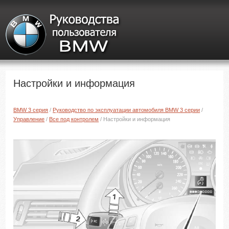
Настройки и информация
BMW 3 серия
/
Руководство по эксплуатации автомобиля BMW 3 серии
/
Управление
/
Все под контролем
/ Настройки и информация