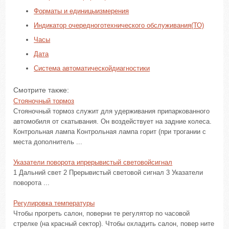
Форматы и единицыизмерения
Индикатор очередноготехнического обслуживания(ТО)
Часы
Дата
Система автоматическойдиагностики
Смотрите также:
Стояночный тормоз
Стояночный тормоз служит для удерживания припаркованного
автомобиля от скатывания. Он воздействует на задние колеса.
Контрольная лампа Контрольная лампа горит (при трогании с
места дополнитель ...
Указатели поворота ипрерывистый световойсигнал
1 Дальний свет 2 Прерывистый световой сигнал 3 Указатели
поворота ...
Регулировка температуры
Чтобы прогреть салон, поверни те регулятор по часовой
стрелке (на красный сектор). Чтобы охладить салон, повер ните