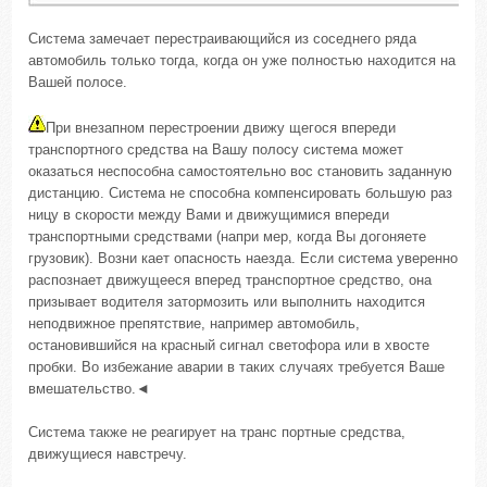
Система замечает перестраивающийся из соседнего ряда
автомобиль только тогда, когда он уже полностью находится на
Вашей полосе.
При внезапном перестроении движу щегося впереди
транспортного средства на Вашу полосу система может
оказаться неспособна самостоятельно вос становить заданную
дистанцию. Система не способна компенсировать большую раз
ницу в скорости между Вами и движущимися впереди
транспортными средствами (напри мер, когда Вы догоняете
грузовик). Возни кает опасность наезда. Если система уверенно
распознает движущееся вперед транспортное средство, она
призывает водителя затормозить или выполнить находится
неподвижное препятствие, например автомобиль,
остановившийся на красный сигнал светофора или в хвосте
пробки. Во избежание аварии в таких случаях требуется Ваше
вмешательство.◄
Система также не реагирует на транс портные средства,
движущиеся навстречу.