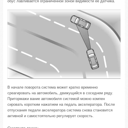
обус лавливается ограниченной зоной видимости ее датчика.
В начале поворота система может кратко временно
среагировать на автомобиль, движущийся в соседнем ряду.
Притормажи вание автомобиля системой можно компен
сировать коротким нажатием на педаль акселератора. После
отпускания педали акселератора система снова становится
активной и самостоятельно регулирует скорость.