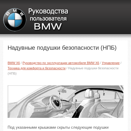
Надувные подушки безопасности (НПБ)
BMW X6
/
Руководство по эксплуатации автомобиля BMW X6
/
Управление
/
Техника для комфорта и безопасности
/ Надувные подушки безопасности
(НПБ)
Под указанными крышками скрыты следующие подушки