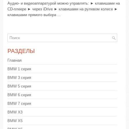
Аудио- и видеоаппаратурой можно управлять: ► клавишами на
CD-плеере ► через iDrive ► клавишами на рулевом колесе ►
клавишами прямого выбора ...
РАЗДЕЛЫ
Главная
BMW 1 серия
BMW 3 серия
BMW 5 серия
BMW 6 серия
BMW 7 серия
BMW X3
BMW X5