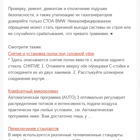
Проверку, ремонт, демонтаж и отключение подушек
безопасности, а также утилизацию их газогенераторов
доверяйте только СТОА BMW. Неквалифицированное
обращение может стать причиной выхода системы из строя или
ее случайного срабатывания, что чревато травмами.◄
Смотрите также:
Снятие и установка полки под головной убор
* Здесь описывается снятие полки вместе с жалюзи заднего
стекла. СНЯТИЕ 1. Отожмите вверху обе облицовки С-стойки и
отсоедините их из двух зажимов. 2. Расстыкуйте штекерное
соединение внутре ...
Комфортный микроклимат
Автоматическая программа (AUTO) 3 оптимально регулирует
распределение потоков и интенсивность подачи воздуха
практически при любых условиях, см. Автоматическая
программа ниже. Вам достаточно лишь у ...
Переключение стандартов
В мире используются различные телевизионные стандарты.