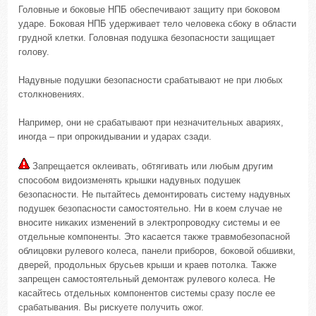
Головные и боковые НПБ обеспечивают защиту при боковом
ударе. Боковая НПБ удерживает тело человека сбоку в области
грудной клетки. Головная подушка безопасности защищает
голову.
Надувные подушки безопасности срабатывают не при любых
столкновениях.
Например, они не срабатывают при незначительных авариях,
иногда – при опрокидывании и ударах сзади.
Запрещается оклеивать, обтягивать или любым другим
способом видоизменять крышки надувных подушек
безопасности. Не пытайтесь демонтировать систему надувных
подушек безопасности самостоятельно. Ни в коем случае не
вносите никаких изменений в электропроводку системы и ее
отдельные компоненты. Это касается также травмобезопасной
облицовки рулевого колеса, панели приборов, боковой обшивки,
дверей, продольных брусьев крыши и краев потолка. Также
запрещен самостоятельный демонтаж рулевого колеса. Не
касайтесь отдельных компонентов системы сразу после ее
срабатывания. Вы рискуете получить ожог.