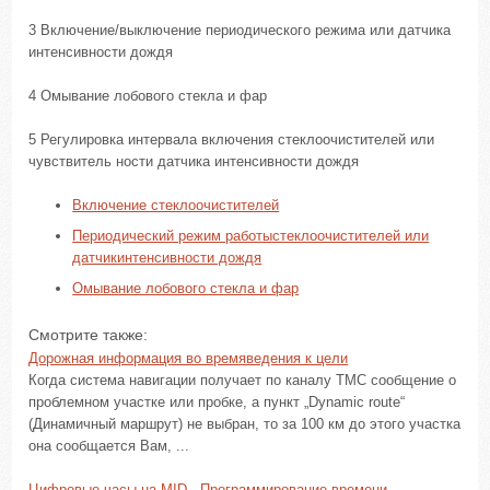
3 Включение/выключение периодического режима или датчика
интенсивности дождя
4 Омывание лобового стекла и фар
5 Регулировка интервала включения стеклоочистителей или
чувствитель ности датчика интенсивности дождя
Включение стеклоочистителей
Периодический режим работыстеклоочистителей или
датчикинтенсивности дождя
Омывание лобового стекла и фар
Смотрите также:
Дорожная информация во времяведения к цели
Когда система навигации получает по каналу TMC сообщение о
проблемном участке или пробке, а пункт „Dynamic route“
(Динамичный маршрут) не выбран, то за 100 км до этого участка
она сообщается Вам, ...
Цифровые часы на MID - Программирование времени