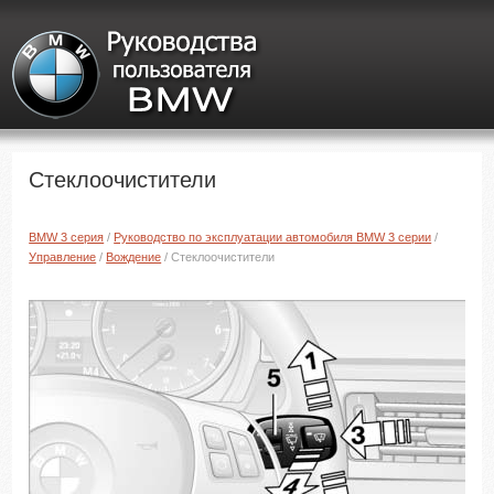
Стеклоочистители
BMW 3 серия
/
Руководство по эксплуатации автомобиля BMW 3 серии
/
Управление
/
Вождение
/ Стеклоочистители