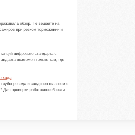
ораживала обзор. Не вешайте на
сажиров при резком торможении и
танций цифрового стандарта с
андарта возможен только там, где
о хода
 трубопровода и соединен шлангом с
 * Для проверки работоспособности