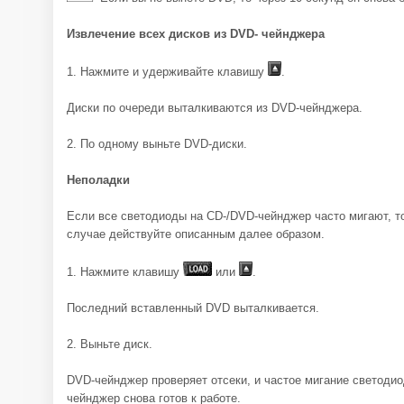
Извлечение всех дисков из DVD- чейнджера
1. Нажмите и удерживайте клавишу
.
Диски по очереди выталкиваются из DVD-чейнджера.
2. По одному выньте DVD-диски.
Неполадки
Если все светодиоды на CD-/DVD-чейнджер часто мигают, т
случае действуйте описанным далее образом.
1. Нажмите клавишу
или
.
Последний вставленный DVD выталкивается.
2. Выньте диск.
DVD-чейнджер проверяет отсеки, и частое мигание светоди
чейнджер снова готов к работе.