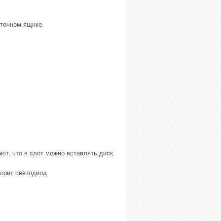
точном ящике.
т, что в слот можно вставлять диск.
орит светодиод.