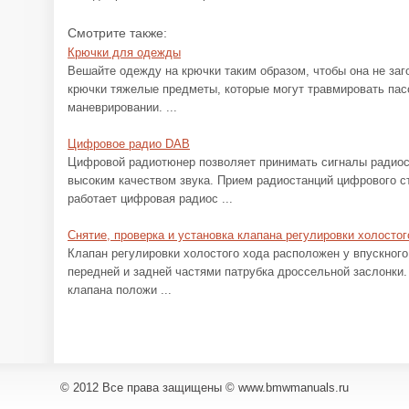
Смотрите также:
Крючки для одежды
Вешайте одежду на крючки таким образом, чтобы она не заг
крючки тяжелые предметы, которые могут травмировать пас
маневрировании. ...
Цифровое радио DAB
Цифровой радиотюнер позволяет принимать сигналы радиос
высоким качеством звука. Прием радиостанций цифрового ст
работает цифровая радиос ...
Снятие, проверка и установка клапана регулировки холостог
Клапан регулировки холостого хода расположен у впускного
передней и задней частями патрубка дроссельной заслонки.
клапана положи ...
© 2012 Все права защищены © www.bmwmanuals.ru