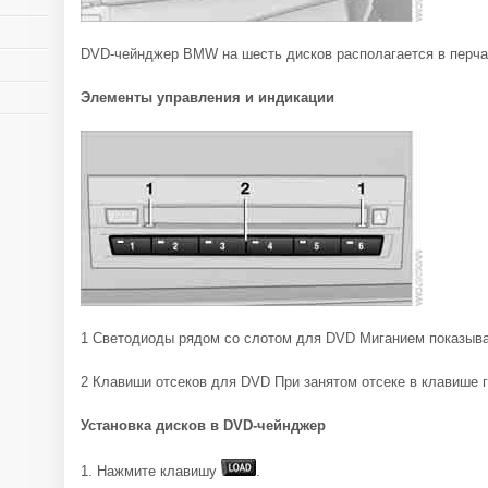
DVD-чейнджер BMW на шесть дисков располагается в перча
Элементы управления и индикации
1 Светодиоды рядом со слотом для DVD Миганием показываю
2 Клавиши отсеков для DVD При занятом отсеке в клавише г
Установка дисков в DVD-чейнджер
1. Нажмите клавишу
.