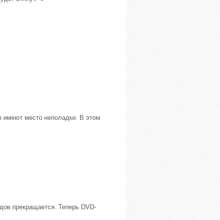
о имеют место неполадки. В этом
одов прекращается. Теперь DVD-