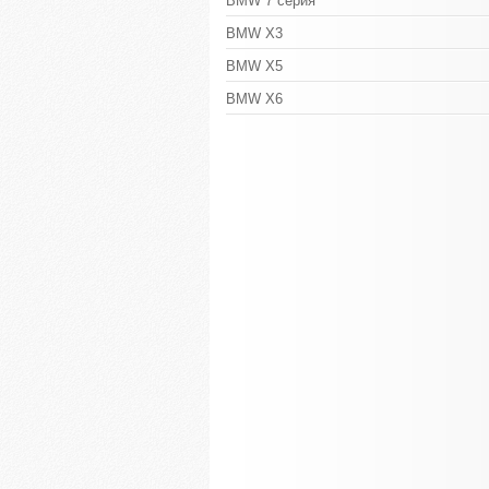
BMW 7 серия
BMW X3
BMW X5
BMW X6