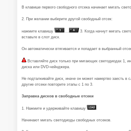
В клавише первого свободного отсека начинает мигать свет
2. При желании выберите другой свободный отсек:
нажмите клавишу
....
3. Когда начнут мигать све
вставьте в слот диск.
Он автоматически втягивается и попадает в выбранный отсе
Вставляйте диск только при мигающих светодиодах 1, и
диска или DVD-чейнджера.
Не подталкивайте диск, иначе он может намертво заесть в с
другие отсеки повторите этапы с 1 по 3.
Заправка дисков в свободные отсеки
1. Нажмите и удерживайте клавишу
.
Начинают мигать светодиоды свободных отсеков.