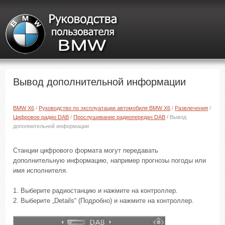
Вывод дополнительной информации
BMW X6
/
Руководство по эксплуатации автомобиля BMW X6
/
Развлечения
/
Цифровое радио DAB
/
Прослушивание радиопередач DAB
/ Вывод
дополнительной информации
Станции цифрового формата могут передавать
дополнительную информацию, например прогнозы погоды или
имя исполнителя.
1. Выберите радиостанцию и нажмите на контроллер.
2. Выберите „Details“ (Подробно) и нажмите на контроллер.