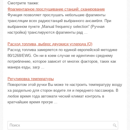
Смотрите также:
Фрагментарное прослушивание станций: сканирование
Функция позволяет прослушать небольшие фрагменты
трансляции всех радиостанций выбранного ансамбля. При
выбранном пункте „Manual frequency selection“ (Ручная
настройка) транслируются фрагменты рад ...
Расход топлива, выброс двуокиси углерода (Q)
Расход топлива замеряется по единой европейской методике
80/1268/EWG. Он ни в коем случае не идентичен среднему
потреблению, которое зависит от многих факторов, таких как
манера езды, загр ...
Регулировка температуры
Поворотом этой ручки Вы може те настроить температуру возду
ха раздельно для сторон водите ля и переднего пассажира. В
любое время года автомати ческий климат контроль в
кратчайшее время прогре ...