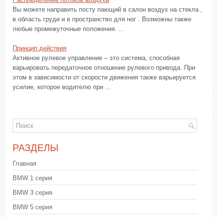
Вы можете направить посту пающий в салон воздух на стекла ,
в область груди и в пространство для ног . Возможны также
любые промежуточные положения. ...
Принцип действия
Активное рулевое управление – это система, способная
варьировать передаточное отношение рулевого привода. При
этом в зависимости от скорости движения также варьируется
усилие, которое водителю при ...
РАЗДЕЛЫ
Главная
BMW 1 серия
BMW 3 серия
BMW 5 серия