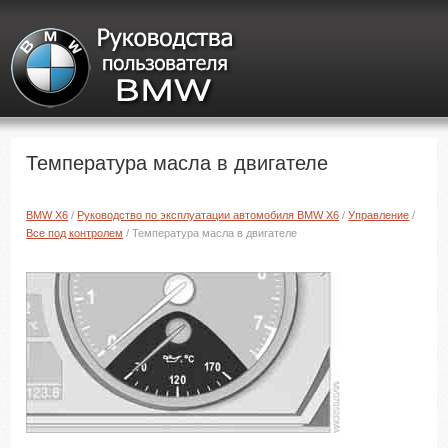
Температура масла в двигателе
BMW X6
/
Руководство по эксплуатации автомобиля BMW X6
/
Управление
/
Все под контролем
/ Температура масла в двигателе