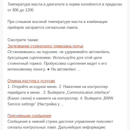
Температура масла в двигателе в норме колеблется в пределах
от 806 до 1206.
При слишком высокой температуре масла в комбинации
приборов загорается сигнальная лампа.
Смотрите также:
Затягивание стояночного тормозана подъе
Остановившись на подъеме, не удерживайте автомобиль
буксующим сцеплением. Используйте для этой цели
стояночный тормоз. Пробуксовка сцепления ведет к его
интенсивному износу.◄ На автомобил ...
Отмена доступа к услугам
1. Откройте исходное меню. 2. Нажатием на контроллер
перейдите в меню . 3. Выберите „Communication interface“
(Канал связи) и нажмите на контроллер. 4. Выберите „BMW
Service settings“ (Настройка у ...
Поясняющие сообщения
Сообщения в нижней строке дисплея управления поясняют
сигналы контрольных ламп. Дальнейшую информацию