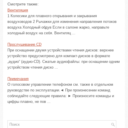
Смотрите также:
Вентиляция
1 Колесики для плавного открывания и закрывания
воздуховодов 2 Рычажки для изменения направления потоков
воздуха Холодный обдув Если в салоне жарко, направьте
холодный воздух на себя. Вентиляц ...
Прослушивание CD
При оснащении двумя устройствами чтения дисков: верхнее
устройство предусмотрено для компакт-дисков в формате
„аудио“ (аудио-CD). Сжатые аудиофайлы: при оснащении одним
устройством чтения диско ...
Примечания
О голосовом управлении телефоном см. также в отдельном
руководстве по эксплуатации.◄ При произнесении команд
соблюдайте следующие правила: ► Произносите команды и
цифры плавно, не пов ...