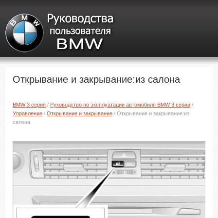
Открывание и закрывание:из салона
BMW 3 серия
/
Руководство по эксплуатации автомобиля BMW 3 серии
/
Управление
/
Открывание и закрывание
/ Открывание и закрывание:из
салона