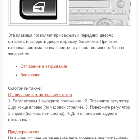
Эта клавиша позволяет при закрытых передних дверях
отпереть и запереть двери и крышку багажника. При этом
охранная система не включается и лючок топливного бака не
запирается.
Отпирание и открывание
Запирание
Смотрите также:
Оттаивание и отпотевание стекол
1. Регулятором 1 выберите положение . 2. Поверните регулятор
2 до конца вправо (по часовой стрелке). 3. Поверните регулятор
3 вправо (на крас ный сектор). 4. Для оттаивания заднего
стекла вклю ...
Предохранители
Ни в коем случае не заменяйте пере горевшие предохранители