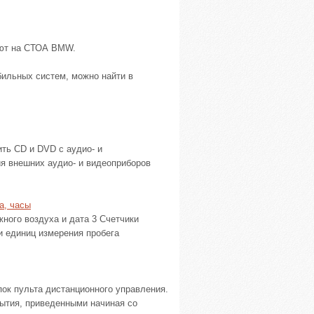
уют на СТОА BMW.
ильных систем, можно найти в
ть CD и DVD с аудио- и
я внешних аудио- и видеоприборов
а, часы
жного воздуха и дата 3 Счетчики
и единиц измерения пробега
ок пульта дистанционного управления.
рытия, приведенными начиная со