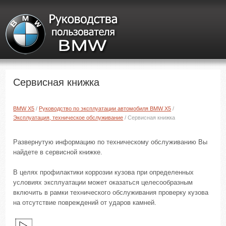
Сервисная книжка
BMW X5
/
Руководство по эксплуатации автомобиля BMW X5
/
Эксплуатация, техническое обслуживание
/ Сервисная книжка
Развернутую информацию по техническому обслуживанию Вы
найдете в сервисной книжке.
В целях профилактики коррозии кузова при определенных
условиях эксплуатации может оказаться целесообразным
включить в рамки технического обслуживания проверку кузова
на отсутствие повреждений от ударов камней.