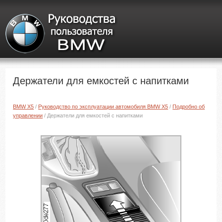
Держатели для емкостей с напитками
BMW X5
/
Руководство по эксплуатации автомобиля BMW X5
/
Подробно об
управлении
/ Держатели для емкостей с напитками