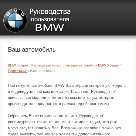
Ваш автомобиль
BMW 3 серия
/
Руководство по эксплуатации автомобиля BMW 3 серии
/
Примечания
/ Ваш автомобиль
При покупке автомобиля BMW Вы выбрали конкретную модель
в индивидуальной комплектации. В данном „Руководстве“
описаны все модели и элементы комплек тации, которые
производитель предлагает в рамках одной программы.
Обращаем Ваше внимание на то, что „Руководство“
рассматривает также те эле менты комплектации, которые
могут отсутст вовать у Вас. Возможные различия можно без
труда выявить, так как все элементы дополнительного