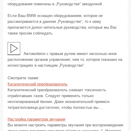
оборудования помечены в „Руководстве“ звездочкой .
Если Ваш BMW оснащен оборудованием, которое не
рассматривается в данном „Руководстве“, то к нему
прилагаются допол нительные руководства, которые мы Вас
также просим соблюдать.
Автомобили с правым рулем имеют несколько иное
расположение органов управления, чем то, которое показано на
иллюстрациях в настоящем „Руководстве“.
Смотрите также:
Каталитический преобразователь
Каталитический преобразователь снижает токсичность
отработавших газов. Следует применять только
неэтилированный бензин. Даже незначительной примеси
тетраэтилсвинца достаточно, чтобы полностью вы ...
Настройка параметров звучания
Вы можете настроить параметры звучания при воспроизведении
звука через динамики или правые/левые наушники. 1. Нажмите