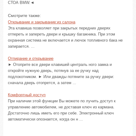
СТОА BMW.◄
Смотрите также:
Открывание и закрывание:из салона
Эта клавиша позволяет при закрытых передних дверях
отпереть и запереть двери и крышку багажника. При этом
охранная система не включается и лючок топливного бака не
запирается. ...
Отпирание и открывание
► Отоприте все двери клавишей централь ного замка и
откройте нужную дверь, потянув за ее ручку над
подлокотником. ► Или дважды потяните за ручку двери:
сначала дверь отопрется, а затем ...
Комфортный доступ
При наличии этой функции Вы можете по лучить доступ к
управлению автомобилем, не доставая ключ из кармана.
Достаточно лишь иметь его при себе. Электронный ключ
автоматически опознается, когда он н ...