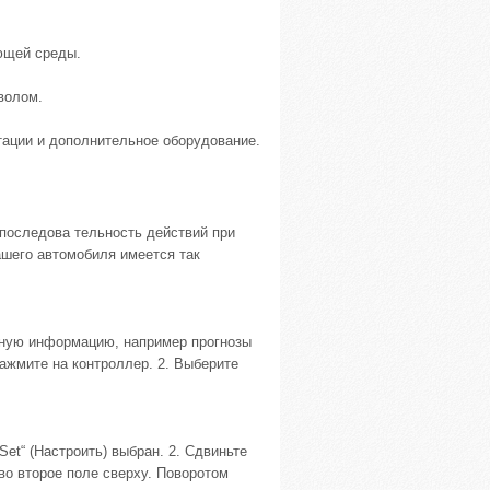
ющей среды.
волом.
ации и дополнительное оборудование.
 последова тельность действий при
шего автомобиля имеется так
ьную информацию, например прогнозы
ажмите на контроллер. 2. Выберите
Set“ (Настроить) выбран. 2. Сдвиньте
во второе поле сверху. Поворотом