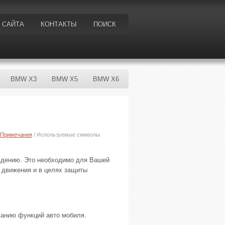
 САЙТА
КОНТАКТЫ
ПОИСК
BMW X3
BMW X5
BMW X6
Примечания
/ Используемые символы
юдению. Это необходимо для Вашей
в движения и в целях защиты
анию функций авто мобиля.