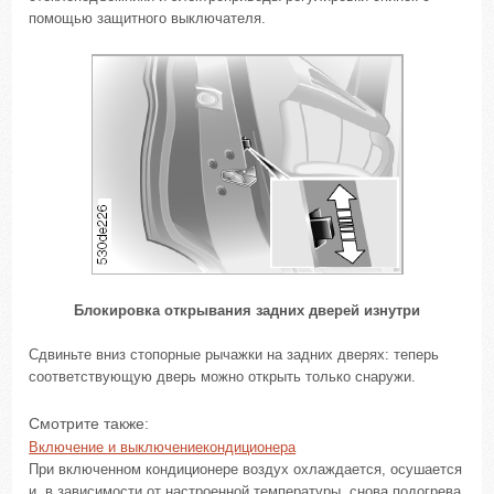
помощью защитного выключателя.
Блокировка открывания задних дверей изнутри
Сдвиньте вниз стопорные рычажки на задних дверях: теперь
соответствующую дверь можно открыть только снаружи.
Смотрите также:
Включение и выключениекондиционера
При включенном кондиционере воздух охлаждается, осушается
и, в зависимости от настроенной температуры, снова подогрева