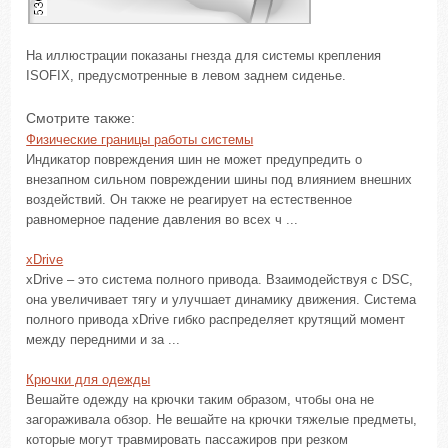
На иллюстрации показаны гнезда для системы крепления
ISOFIX, предусмотренные в левом заднем сиденье.
Смотрите также:
Физические границы работы системы
Индикатор повреждения шин не может предупредить о
внезапном сильном повреждении шины под влиянием внешних
воздействий. Он также не реагирует на естественное
равномерное падение давления во всех ч ...
xDrive
xDrive – это система полного привода. Взаимодействуя с DSC,
она увеличивает тягу и улучшает динамику движения. Система
полного привода xDrive гибко распределяет крутящий момент
между передними и за ...
Крючки для одежды
Вешайте одежду на крючки таким образом, чтобы она не
загораживала обзор. Не вешайте на крючки тяжелые предметы,
которые могут травмировать пассажиров при резком