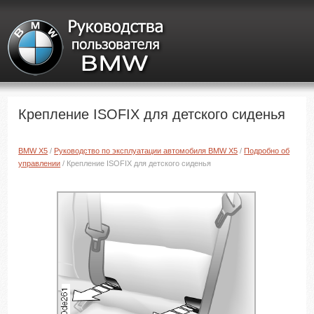
Крепление ISOFIX для детского сиденья
BMW X5
/
Руководство по эксплуатации автомобиля BMW X5
/
Подробно об
управлении
/ Крепление ISOFIX для детского сиденья