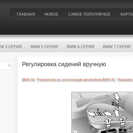
ГЛАВНАЯ
НОВОЕ
САМОЕ ПОПУЛЯРНОЕ
КАРТА
W 3 СЕРИЯ
BMW 5 СЕРИЯ
BMW 6 СЕРИЯ
BMW 7 СЕРИЯ
Регулировка сидений вручную
BMW X5
/
Руководство по эксплуатации автомобиля BMW X5
/
Подробно