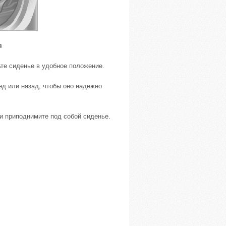
я
те сиденье в удобное положение.
ед или назад, чтобы оно надежно
ли приподнимите под собой сиденье.