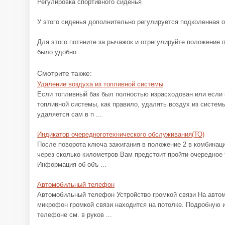
Регулировка спортивного сиденья
У этого сиденья дополнительно регулируется подколенная о
Для этого потяните за рычажок и отрегулируйте положение 
было удобно.
Смотрите также:
Удаление воздуха из топливной системы
Если топливный бак был полностью израсходован или если 
топливной системы, как правило, удалять воздух из системы 
удаляется сам в п ...
Индикатор очередноготехнического обслуживания(ТО)
После поворота ключа зажигания в положение 2 в комбинаци
через сколько километров Вам предстоит пройти очередное
Информация об объ ...
Автомобильный телефон
Автомобильный телефон Устройство громкой связи На автом
микрофон громкой связи находится на потолке. Подробную
телефоне см. в руков ...