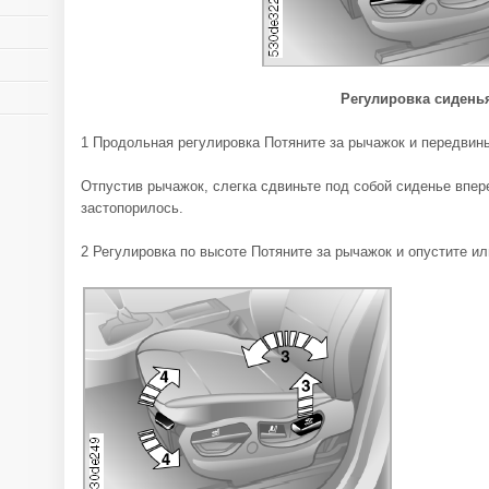
Регулировка сидень
1 Продольная регулировка Потяните за рычажок и передвинь
Отпустив рычажок, слегка сдвиньте под собой сиденье впер
застопорилось.
2 Регулировка по высоте Потяните за рычажок и опустите и