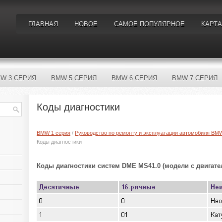
ГЛАВНАЯ
НОВОЕ
САМОЕ ПОПУЛЯРНОЕ
КАРТА
W 3 СЕРИЯ
BMW 5 СЕРИЯ
BMW 6 СЕРИЯ
BMW 7 СЕРИЯ
Коды диагностики
BMW 1 серия
/
Руководство по ремонту и эксплуатации автомобиля BM
Коды диагностики
Коды диагностики систем DME MS41.0 (модели с двигате