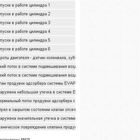
игателями М62)