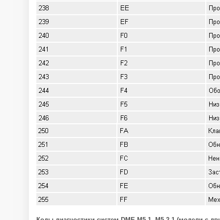
Коды диагностики систем DME M5.1, M5.2.1 (модели с дв