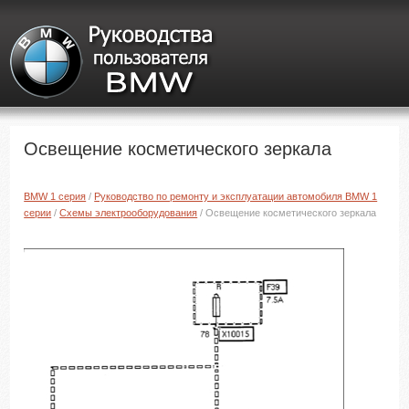
Освещение косметического зеркала
BMW 1 серия
/
Руководство по ремонту и эксплуатации автомобиля BMW 1
серии
/
Схемы электрооборудования
/ Освещение косметического зеркала