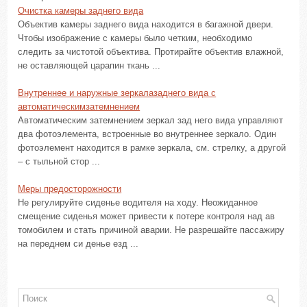
Очистка камеры заднего вида
Объектив камеры заднего вида находится в багажной двери.
Чтобы изображение с камеры было четким, необходимо
следить за чистотой объектива. Протирайте объектив влажной,
не оставляющей царапин ткань ...
Внутреннее и наружные зеркалазаднего вида с
автоматическимзатемнением
Автоматическим затемнением зеркал зад него вида управляют
два фотоэлемента, встроенные во внутреннее зеркало. Один
фотоэлемент находится в рамке зеркала, см. стрелку, а другой
– с тыльной стор ...
Меры предосторожности
Не регулируйте сиденье водителя на ходу. Неожиданное
смещение сиденья может привести к потере контроля над ав
томобилем и стать причиной аварии. Не разрешайте пассажиру
на переднем си денье езд ...