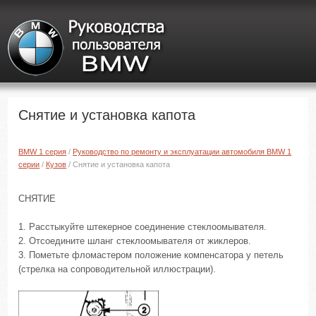
Снятие и установка капота
BMW 1 серия
/
Руководство по ремонту и эксплуатации автомобиля BMW 1
серии
/
Кузов
/ Снятие и установка капота
СНЯТИЕ
1. Расстыкуйте штекерное соединение стеклоомывателя.
2. Отсоедините шланг стеклоомывателя от жиклеров.
3. Пометьте фломастером положение компенсатора у петель
(стрелка на сопроводительной иллюстрации).