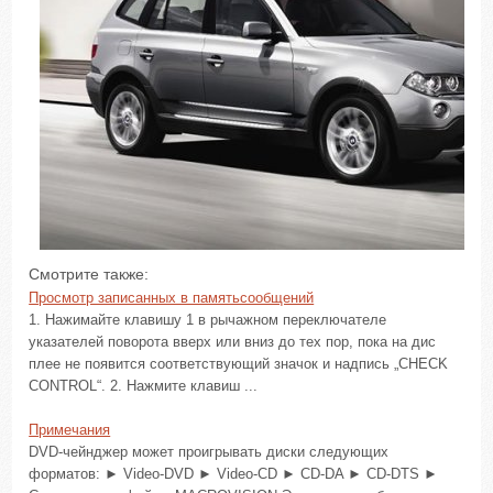
Смотрите также:
Просмотр записанных в памятьсообщений
1. Нажимайте клавишу 1 в рычажном переключателе
указателей поворота вверх или вниз до тех пор, пока на дис
плее не появится соответствующий значок и надпись „CHECK
CONTROL“. 2. Нажмите клавиш ...
Примечания
DVD-чейнджер может проигрывать диски следующих
форматов: ► Video-DVD ► Video-CD ► CD-DA ► CD-DTS ►