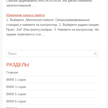
Сжатые аудиофайлы MACROVISION Эти диски снабжены
запатентованной ...
Изменение канала памяти
1. Выберите „Memorised stations“ (Запрограммированные
станции) и нажмите на контроллер. 2. Выберите радиостанцию.
Пункт „Set“ (Настроить) выбран. 3. Нажмите на контроллер. На
экране появляются сле ...
РАЗДЕЛЫ
Главная
BMW 1 серия
BMW 3 серия
BMW 5 серия
BMW 6 серия