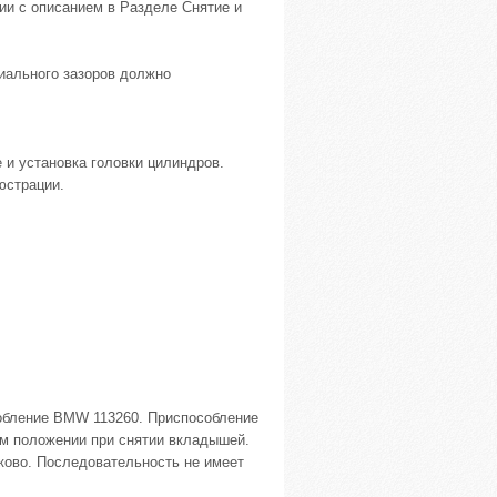
ии с описанием в Разделе Снятие и
иального зазоров должно
 и установка головки цилиндров.
юстрации.
собление BMW 113260. Приспособление
м положении при снятии вкладышей.
ково. Последовательность не имеет