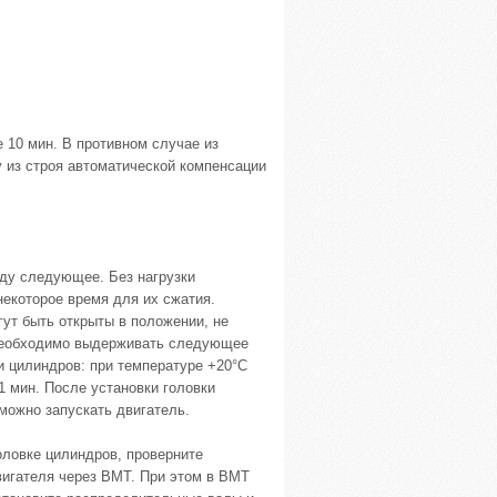
е 10 мин. В противном случае из
у из строя автоматической компенсации
иду следующее. Без нагрузки
некоторое время для их сжатия.
гут быть открыты в положении, не
 необходимо выдерживать следующее
и цилиндров: при температуре +20°С
11 мин. После установки головки
можно запускать двигатель.
ловке цилиндров, проверните
вигателя через ВМТ. При этом в ВМТ