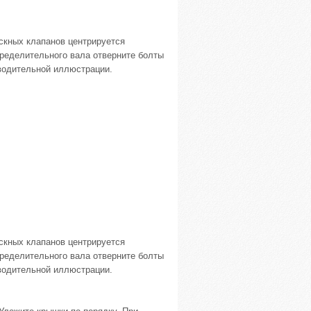
скных клапанов центрируется
ределительного вала отверните болты
оводительной иллюстрации.
скных клапанов центрируется
ределительного вала отверните болты
оводительной иллюстрации.