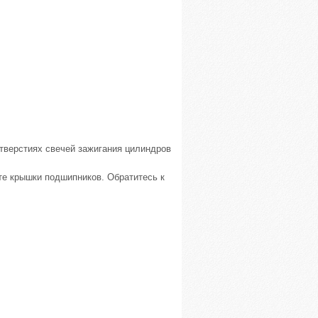
отверстиях свечей зажигания цилиндров
те крышки подшипников. Обратитесь к