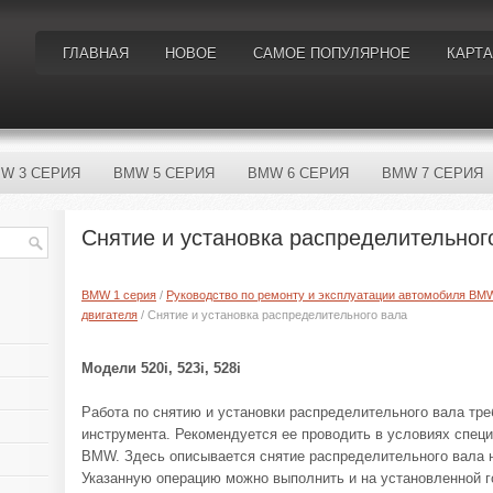
ГЛАВНАЯ
НОВОЕ
САМОЕ ПОПУЛЯРНОЕ
КАРТА
W 3 СЕРИЯ
BMW 5 СЕРИЯ
BMW 6 СЕРИЯ
BMW 7 СЕРИЯ
Снятие и установка распределительног
BMW 1 серия
/
Руководство по ремонту и эксплуатации автомобиля BM
двигателя
/ Снятие и установка распределительного вала
Модели 520i, 523i, 528i
Работа по снятию и установки распределительного вала тр
инструмента. Рекомендуется ее проводить в условиях спе
BMW. Здесь описывается снятие распределительного вала н
Указанную операцию можно выполнить и на установленной г