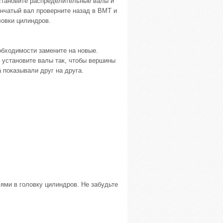
Установите распределительные валы и
енчатый вал проверните назад в ВМТ и
ловки цилиндров.
еобходимости замените на новые.
 установите валы так, чтобы вершины
 показывали друг на друга.
ями в головку цилиндров. Не забудьте