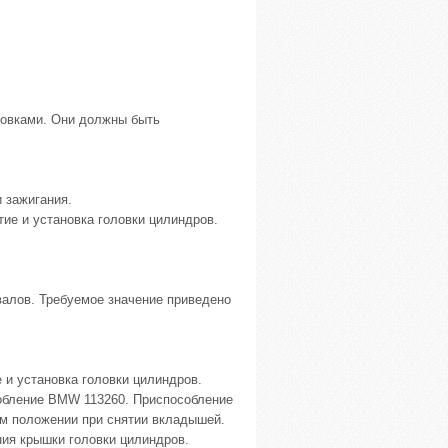
ровками. Они должны быть
 зажигания.
тие и установка головки цилиндров.
алов. Требуемое значение приведено
 и установка головки цилиндров.
собление BMW 113260. Приспособление
м положении при снятии вкладышей.
ния крышки головки цилиндров.