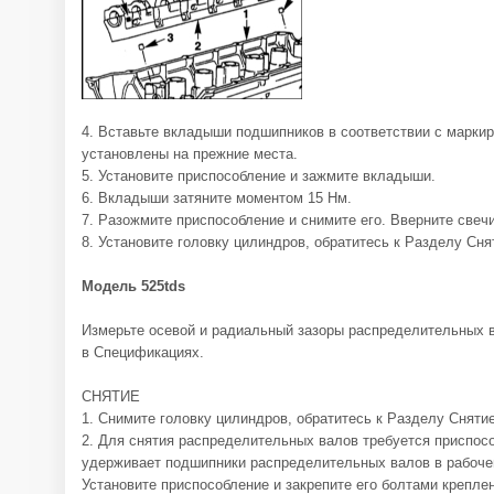
4. Вставьте вкладыши подшипников в соответствии с марки
установлены на прежние места.
5. Установите приспособление и зажмите вкладыши.
6. Вкладыши затяните моментом 15 Нм.
7. Разожмите приспособление и снимите его. Вверните свечи
8. Установите головку цилиндров, обратитесь к Разделу Сня
Модель 525tds
Измерьте осевой и радиальный зазоры распределительных в
в Спецификациях.
СНЯТИЕ
1. Снимите головку цилиндров, обратитесь к Разделу Снятие
2. Для снятия распределительных валов требуется приспо
удерживает подшипники распределительных валов в рабоче
Установите приспособление и закрепите его болтами крепле