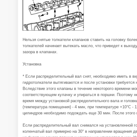
Нельзя снятые толкатели клапанов ставить на головку боле
толкателей начинает вытекать масло, что приведет к выход
зазора в клапанах.
Установка
* Если распределительный вал снят, необходимо иметь в в
гидротолкатели вытягиваются и после установки требуется 
Вследствие этого клапаны в течение некоторого времени мо
соответствующем кулачку и упираться в поршни. Поэтому
время между установкой распределительного вала и головк
(температура помещения) - 4 мин, при температуре +10°С - 
цилиндров необходимо подождать еще 30 мин. После этого 
Если распределительный вал снимался на установленной го
коленчатый вал примерно на 30° в направлении вращения д