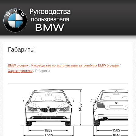
Габариты
BMW 5 серия
/
Руководство по эксплуатации автомобиля BMW 5 серии
/
Характеристики
/ Габариты